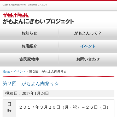
Gamo4 Nigiwai Project "Come On GAMO4"
お知らせ
がもよんって？
お店紹介
イベント
古民家物件
お問い合わせ
Home
»
イベント
»
第２回 がもよん肉祭り☆
第２回 がもよん肉祭り☆
投稿日：2017年1月24日
日
２０１７年３月２０日（月・祝）～２６日（日）
時