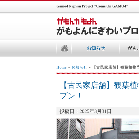
Gamo4 Nigiwai Project "Come On GAMO4"
お知らせ
がも
Home
»
お知らせ
»
【古民家店舗】観葉植物専門店
【古民家店舗】観葉植物専門店
プン！
投稿日：2025年3月31日