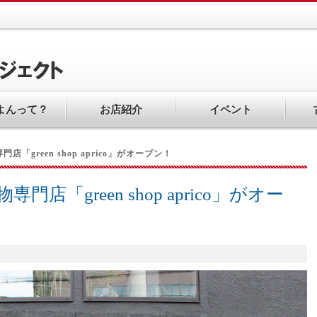
よんって？
お店紹介
イベント
「green shop aprico」がオープン！
「green shop aprico」がオー