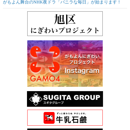
がもよん舞台のNHK夜ドラ「バニラな毎日」が始まります！