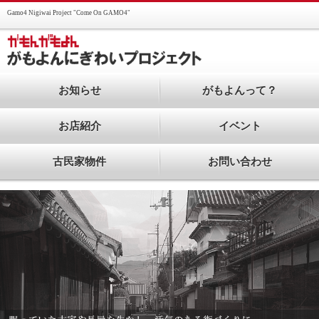
Gamo4 Nigiwai Project "Come On GAMO4"
お知らせ
がもよんって？
お店紹介
イベント
古民家物件
お問い合わせ