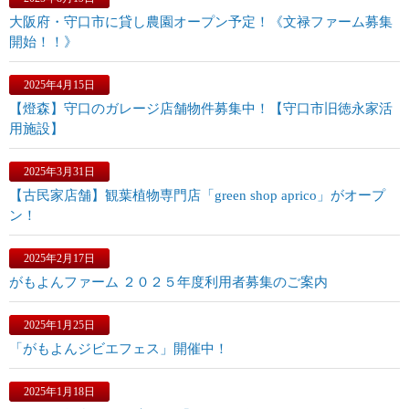
大阪府・守口市に貸し農園オープン予定！《文禄ファーム募集
開始！！》
2025年4月15日
【燈森】守口のガレージ店舗物件募集中！【守口市旧徳永家活
用施設】
2025年3月31日
【古民家店舗】観葉植物専門店「green shop aprico」がオープ
ン！
2025年2月17日
がもよんファーム ２０２５年度利用者募集のご案内
2025年1月25日
「がもよんジビエフェス」開催中！
2025年1月18日